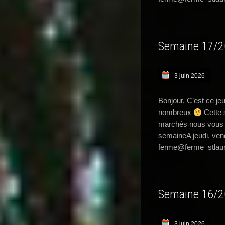
Semaine 17/
3 juin 2026
Bonjour, C’est ce j
nombreux
Cette 
marchés nous vous p
semaineA jeudi, ven
ferme@ferme_stlaur
Semaine 16/
3 juin 2026