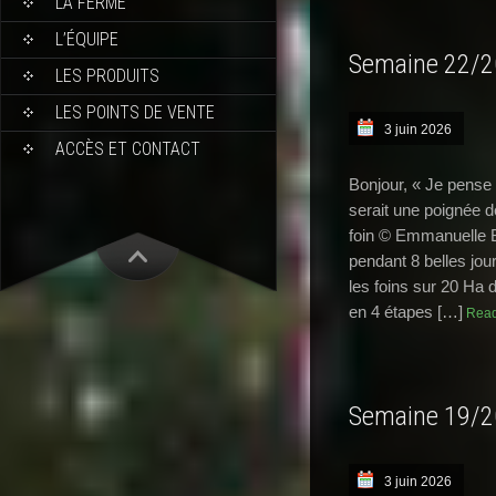
LA FERME
L’ÉQUIPE
Semaine 22/
LES PRODUITS
LES POINTS DE VENTE
3 juin 2026
ACCÈS ET CONTACT
Bonjour, « Je pense q
serait une poignée d
foin © Emmanuelle Be
pendant 8 belles jou
les foins sur 20 Ha 
en 4 étapes […]
Read
Semaine 19/
3 juin 2026