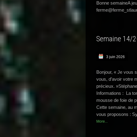
Bonne semaineA jeud
ferme@ferme_stlaur
Semaine 14/
3 juin 2026
Bonjour, « Je vous s
vous, d’avoir votre m
précieux. »Stéphan
Informations : La t
mousse de foie de p
Cette semaine, au m
vous proposons : Sy
More...