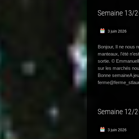
Semaine 13/
3 juin 2026
Bonjour, Il ne nous 
manteaux, l’été n’est
sortie. © Emmanuel
sur les marchés nou
Bonne semaineA jeud
ferme@ferme_stlaur
Semaine 12/
3 juin 2026