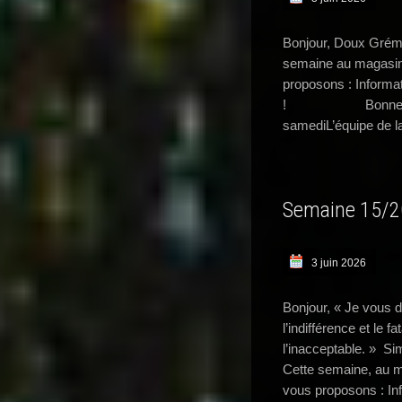
Bonjour, Doux Grémo
semaine au magasin
proposons : Informat
! Bonne semain
samediL’équipe de 
Semaine 15/
3 juin 2026
Bonjour, « Je vous 
l’indifférence et le 
l’inacceptable. » S
Cette semaine, au m
vous proposons : In