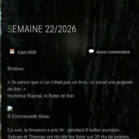
SEMAINE 22/2026
Aucun commentaire
3 juin 2026
Bonjour,
« Je pense que si ce n’était pas un livre, ce serait une poignée
de foin. »
Hortense Raynal, in Botte de foin
©
Emmanuelle Beau
Ce soir, la fenaison a pris fin : pendant 8 belles journées,
Sylvain et Thomas ont récolté les foins sur 20 Ha de prairies.