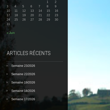
1
2
3
4
5
6
7
8
9
10
11
12
13
14
15
16
17
18
19
20
21
22
23
24
25
26
27
28
29
30
31
« Juin
ARTICLES RÉCENTS
Semaine 23/2026
Semaine 22/2026
Semaine 19/2026
Semaine 18/2026
Semaine 17/2026