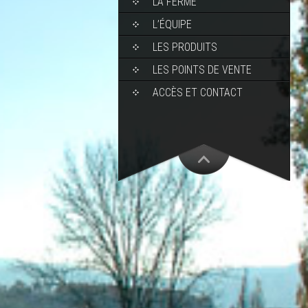
LA FERME
L’ÉQUIPE
LES PRODUITS
LES POINTS DE VENTE
ACCÈS ET CONTACT