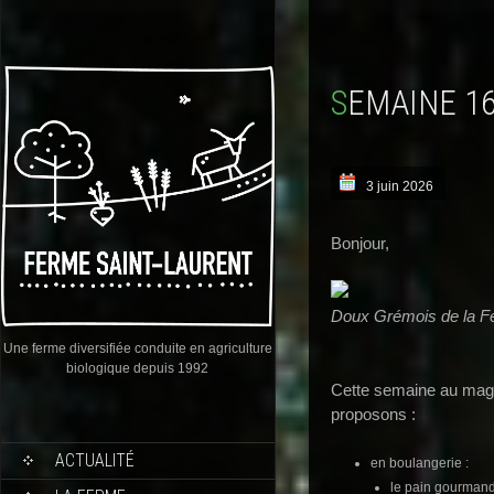
SEMAINE 1
3 juin 2026
Bonjour,
Doux Grémois de la F
Une ferme diversifiée conduite en agriculture
biologique depuis 1992
Cette semaine au maga
proposons :
ACTUALITÉ
en boulangerie :
le pain gourmand