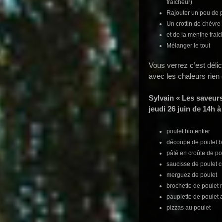
fraîcheur)
Rajouter un peu de 
Un crottin de chèvre 
et de la menthe frai
Mélanger le tout
Vous verrez c’est délic
avec les chaleurs rie
Sylvain « Les saveur
jeudi 26 juin de 14h à
poulet bio entier
découpe de poulet bio
pâté en croûte de po
saucisse de poulet c
merguez de poulet
brochette de poulet
paupiette de poulet 
pizzas au poulet