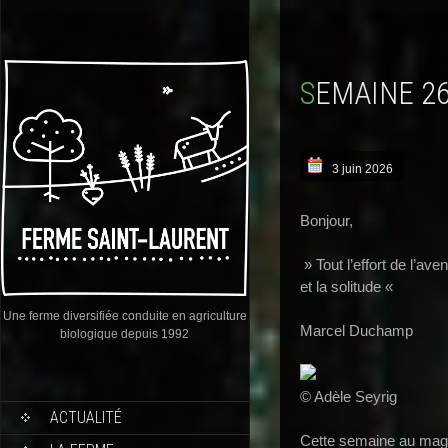
SEMAINE 2
3 juin 2026
Bonjour,
» Tout l’effort de l’aven
et la solitude «
Une ferme diversifiée conduite en agriculture
Marcel Duchamp
biologique depuis 1992
© Adèle Seyrig
ACTUALITÉ
Cette semaine au maga