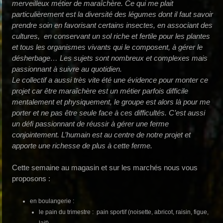
merveilleux métier de maraîchère. Ce qui me plait
particulièrement est la diversité des légumes dont il faut savoir
prendre soin en favorisant certains insectes, en associant des
cultures, en conservant un sol riche et fertile pour les plantes
et tous les organismes vivants qui le composent, à gérer le
désherbage… Les sujets sont nombreux et complexes mais
passionnant à suivre au quotidien.
Le collectif a aussi très vite été une évidence pour monter ce
projet car être maraîchère est un métier parfois difficile
mentalement et physiquement, le groupe est alors là pour me
porter et ne pas être seule face à ces difficultés. C’est aussi
un défi passionnant de réussir à gérer une ferme
conjointement. L’humain est au centre de notre projet et
apporte une richesse de plus à cette ferme.
Cette semaine au magasin et sur les marchés nous vous
proposons :
en boulangerie :
le pain du trimestre : pain sportif (noisette, abricot, raisin, figue,
lait)