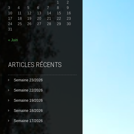
1
2
3
4
5
6
7
8
9
10
11
12
13
14
15
16
17
18
19
20
21
22
23
24
25
26
27
28
29
30
31
« Juin
ARTICLES RÉCENTS
Semaine 23/2026
Semaine 22/2026
Semaine 19/2026
Semaine 18/2026
Semaine 17/2026