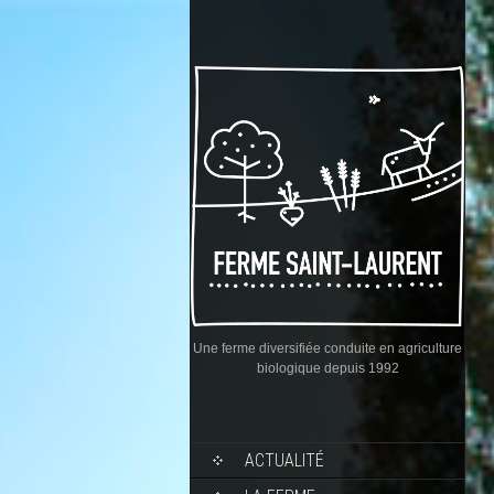
Une ferme diversifiée conduite en agriculture
biologique depuis 1992
ACTUALITÉ