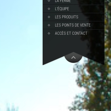
LA FERME
L’ÉQUIPE
LES PRODUITS
LES POINTS DE VENTE
ACCÈS ET CONTACT