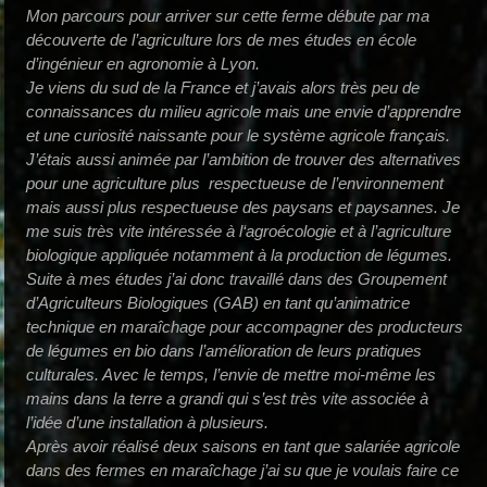
Mon parcours pour arriver sur cette ferme débute par ma
découverte de l’agriculture lors de mes études en école
d’ingénieur en agronomie à Lyon.
Je viens du sud de la France et j’avais alors très peu de
connaissances du milieu agricole mais une envie d’apprendre
et une curiosité naissante pour le système agricole français.
J’étais aussi animée par l’ambition de trouver des alternatives
pour une agriculture plus respectueuse de l’environnement
mais aussi plus respectueuse des paysans et paysannes. Je
me suis très vite intéressée à l‘agroécologie et à l’agriculture
biologique appliquée notamment à la production de légumes.
Suite à mes études j’ai donc travaillé dans des Groupement
d’Agriculteurs Biologiques (GAB) en tant qu’animatrice
technique en maraîchage pour accompagner des producteurs
de légumes en bio dans l’amélioration de leurs pratiques
culturales. Avec le temps, l’envie de mettre moi-même les
mains dans la terre a grandi qui s’est très vite associée à
l’idée d’une installation à plusieurs.
Après avoir réalisé deux saisons en tant que salariée agricole
dans des fermes en maraîchage j’ai su que je voulais faire ce