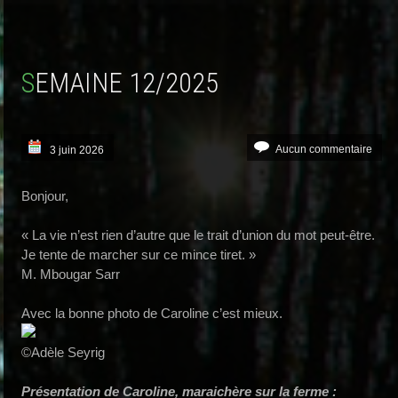
SEMAINE 12/2025
Aucun commentaire
3 juin 2026
Bonjour,
« La vie n’est rien d’autre que le trait d’union du mot peut-être.
Je tente de marcher sur ce mince tiret. »
M. Mbougar Sarr
Avec la bonne photo de Caroline c’est mieux.
©Adèle Seyrig
Présentation de Caroline, maraichère sur la ferme :