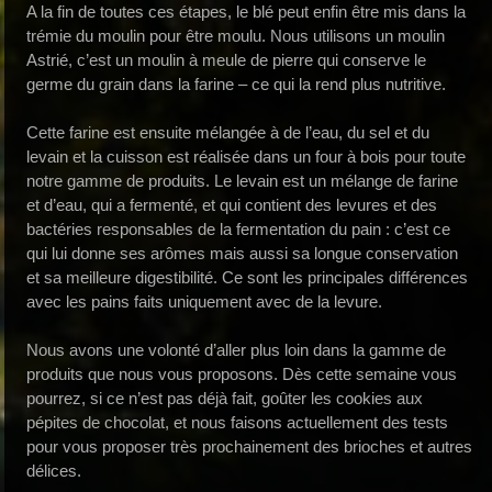
A la fin de toutes ces étapes, le blé peut enfin être mis dans la
trémie du moulin pour être moulu. Nous utilisons un moulin
Astrié, c’est un moulin à meule de pierre qui conserve le
germe du grain dans la farine – ce qui la rend plus nutritive.
Cette farine est ensuite mélangée à de l’eau, du sel et du
levain et la cuisson est réalisée dans un four à bois pour toute
notre gamme de produits. Le levain est un mélange de farine
et d’eau, qui a fermenté, et qui contient des levures et des
bactéries responsables de la fermentation du pain : c’est ce
qui lui donne ses arômes mais aussi sa longue conservation
et sa meilleure digestibilité. Ce sont les principales différences
avec les pains faits uniquement avec de la levure.
Nous avons une volonté d’aller plus loin dans la gamme de
produits que nous vous proposons. Dès cette semaine vous
pourrez, si ce n’est pas déjà fait, goûter les cookies aux
pépites de chocolat, et nous faisons actuellement des tests
pour vous proposer très prochainement des brioches et autres
délices.