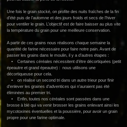
Une fois le grain stocké, on profite des nuits fraîches de la fin
d’été puis de l’automne et des jours froids et secs de l’hiver
pour ventiler le grain. L’objectif est de faire baisser au plus vite
la température du grain pour une meilleure conservation.
A partir de ces grains nous réalisons chaque semaine la
quantité de farine nécessaire pour faire notre pain. Avant de
passer les grains dans le moulin, il y a d’autres étapes :
• Certaines céréales nécessitent d’être décortiquées (petit
épeautre et grand épeautre) : nous utilisons une
décortiqueuse pour cela.
• on réalise un second tri dans un autre trieur pour finir
d’enlever les graines d’adventices qui n’auraient pas été
éliminées au premier tri.
• Enfin, toutes nos céréales sont passées dans une
brosse à blé qui va venir brosser les grains enlevant ainsi les
mycotoxines éventuelles et la poussière, pour avoir un grain
propre pour une farine optimale.