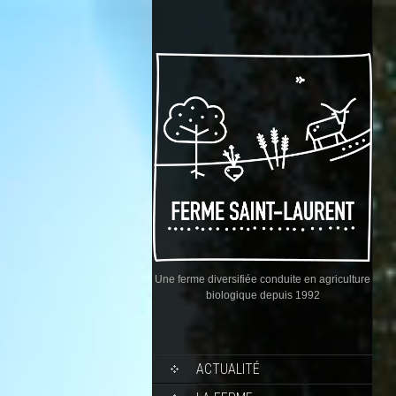
Une ferme diversifiée conduite en agriculture
biologique depuis 1992
ACTUALITÉ