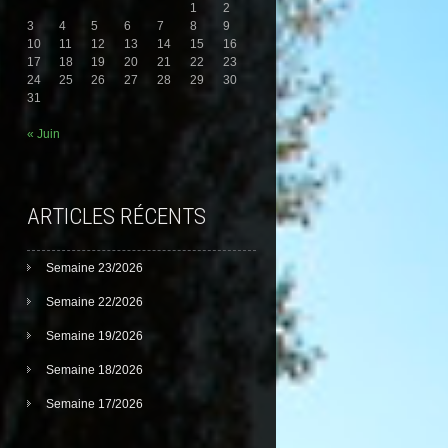
1
2
3
4
5
6
7
8
9
10
11
12
13
14
15
16
17
18
19
20
21
22
23
24
25
26
27
28
29
30
31
« Juin
ARTICLES RÉCENTS
Semaine 23/2026
Semaine 22/2026
Semaine 19/2026
Semaine 18/2026
Semaine 17/2026