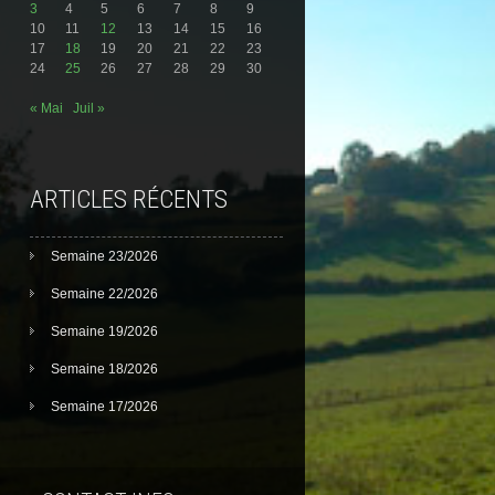
3
4
5
6
7
8
9
10
11
12
13
14
15
16
17
18
19
20
21
22
23
24
25
26
27
28
29
30
« Mai
Juil »
ARTICLES RÉCENTS
Semaine 23/2026
Semaine 22/2026
Semaine 19/2026
Semaine 18/2026
Semaine 17/2026