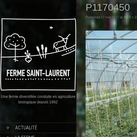
P1170450
Published
17 mai 2017
at
3072 × 2
Une ferme diversifiée conduite en agriculture
biologique depuis 1992
ACTUALITÉ