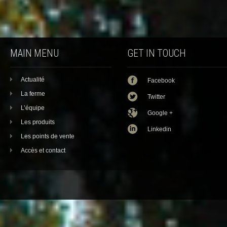
MAIN MENU
GET IN TOUCH
Actualité
Facebook
La ferme
Twitter
L’équipe
Google +
Les produits
Linkedin
Les points de vente
Accès et contact