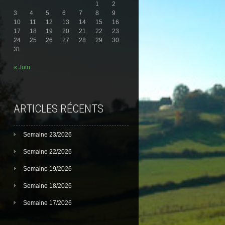
1
2
3
4
5
6
7
8
9
10
11
12
13
14
15
16
17
18
19
20
21
22
23
24
25
26
27
28
29
30
31
« Juin
ARTICLES RÉCENTS
Semaine 23/2026
Semaine 22/2026
Semaine 19/2026
Semaine 18/2026
Semaine 17/2026