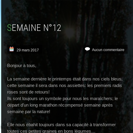
SEMAINE N°12
Aucun commentaire
29 mars 2017
Bonjour à tous,
La semaine dernière le printemps était dans nos ciels bleus,
cette semaine il sera dans nos assiettes: les premiers radis
roses sont de retours!
Ils sont toujours un symbole pour nous les maraîchers; le
départ d’un long marathon récompensé semaine après
semaine par la nature!
Elle nous ébahit toujours dans sa capacité à transformer
toutes ces petites graines en bons légumes…