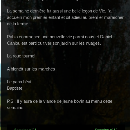
La semaine dernière fut aussi une belle leçon de Vie, j’ai
accueilli mon premier enfant et dit adieu au premier maraîcher
de la ferme.
Pablo commence une nouvelle vie parmi nous et Daniel
Caniou est parti cultiver son jardin sur les nuages.
La roue tourne!
A bientôt sur les marchés
Le papa béat
Baptiste
P.S.: Il y aura de la viande de jeune bovin au menu cette
semaine
Post