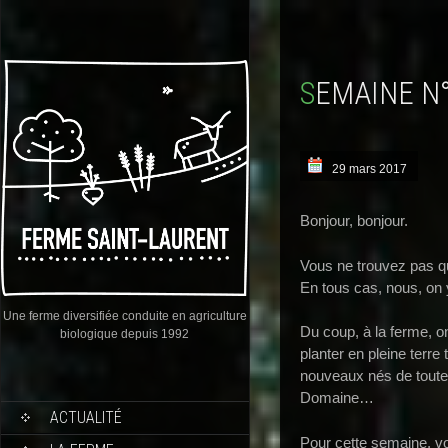
SEMAINE N
29 mars 2017
Bonjour, bonjour.
Vous ne trouvez pas 
En tous cas, nous, on y 
Une ferme diversifiée conduite en agriculture
Du coup, à la ferme, 
biologique depuis 1992
planter en pleine terre 
nouveaux nés de toute
Domaine…
ACTUALITÉ
Pour cette semaine, vou