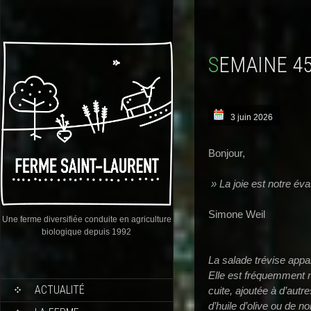
SEMAINE 4
3 juin 2026
Bonjour,
» La joie est notre év
Simone Weil
Une ferme diversifiée conduite en agriculture
biologique depuis 1992
La salade trévise appar
Elle est fréquemment 
ACTUALITÉ
cuite, ajoutée à d’aut
d’huile d’olive ou de noi