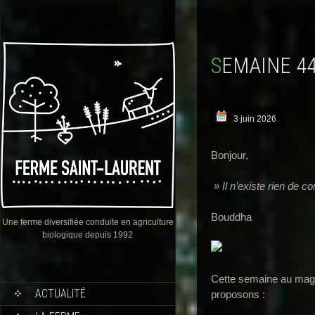
SEMAINE 4
3 juin 2026
Bonjour,
» Il n’existe rien de c
Bouddha
Une ferme diversifiée conduite en agriculture
biologique depuis 1992
Cette semaine au maga
ACTUALITÉ
proposons :