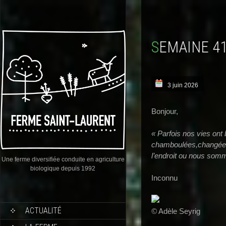
SEMAINE 4
3 juin 2026
Bonjour,
« Parfois nos vies ont
chamboulées,changées 
l’endroit ou nous som
Une ferme diversifiée conduite en agriculture
biologique depuis 1992
Inconnu
ACTUALITÉ
©
Adèle Seyrig