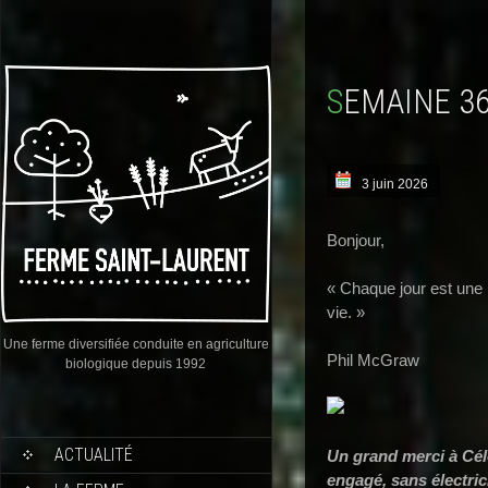
SEMAINE 3
3 juin 2026
Bonjour,
« Chaque jour est une 
vie. »
Une ferme diversifiée conduite en agriculture
Phil McGraw
biologique depuis 1992
ACTUALITÉ
Un grand merci à Cél
engagé, sans électric