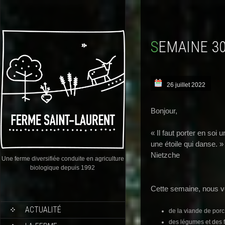
SEMAINE 3
26 juillet 2022
Bonjour,
« Il faut porter en so
une étoile qui danse. »
Nietzche
Une ferme diversifiée conduite en agriculture
biologique depuis 1992
Cette semaine, nous v
ACTUALITÉ
de la viande de porc
des légumes et des fr