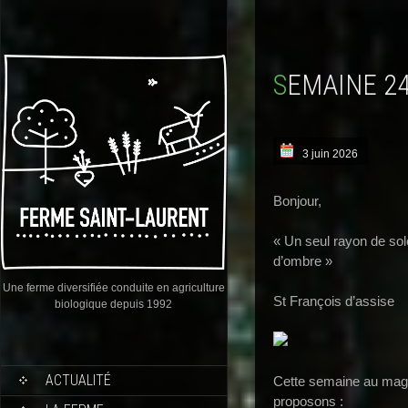
SEMAINE 2
3 juin 2026
Bonjour,
« Un seul rayon de solei
d’ombre »
Une ferme diversifiée conduite en agriculture
St François d’assise
biologique depuis 1992
ACTUALITÉ
Cette semaine au maga
proposons :