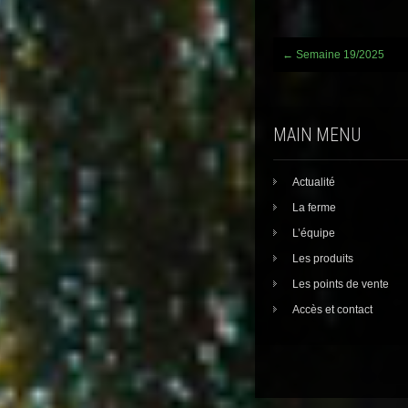
Post
←
Semaine 19/2025
navigation
MAIN MENU
Actualité
La ferme
L’équipe
Les produits
Les points de vente
Accès et contact