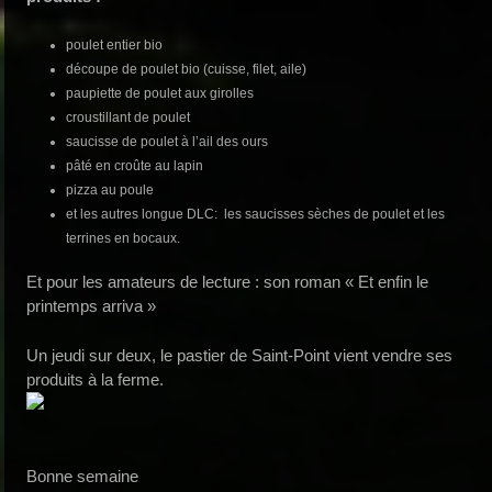
poulet entier bio
découpe de poulet bio (cuisse, filet, aile)
paupiette de poulet aux girolles
croustillant de poulet
saucisse de poulet à l’ail des ours
pâté en croûte au lapin
pizza au poule
et les autres longue DLC: les saucisses sèches de poulet et les
terrines en bocaux.
Et pour les amateurs de lecture : son roman « Et enfin le
printemps arriva »
Un jeudi sur deux, le pastier de Saint-Point vient vendre ses
produits à la ferme.
Bonne semaine