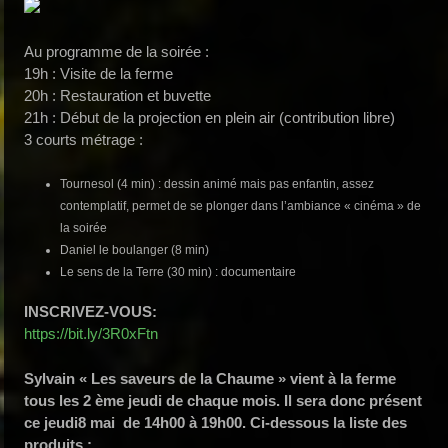
Au programme de la soirée :
19h : Visite de la ferme
20h : Restauration et buvette
21h : Début de la projection en plein air (contribution libre)
3 courts métrage :
Tournesol (4 min) : dessin animé mais pas enfantin, assez
contemplatif, permet de se plonger dans l’ambiance « cinéma » de
la soirée
Daniel le boulanger (8 min)
Le sens de la Terre (30 min) : documentaire
INSCRIVEZ-VOUS:
https://bit.ly/3R0xFtn
Sylvain « Les saveurs de la Chaume » vient à la ferme
tous les 2 ème jeudi de chaque mois. Il sera donc présent
ce jeudi8 mai de 14h00 à 19h00. Ci-dessous la liste des
produits :