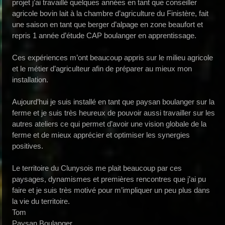
projet j’ai travaillé quelques années en tant que conseiller
agricole bovin lait à la chambre d’agriculture du Finistère, fait
une saison en tant que berger d’alpage en zone beaufort et
repris 1 année d’étude CAP boulanger en apprentissage.
Ces expériences m’ont beaucoup appris sur le milieu agricole
et le métier d’agriculteur afin de préparer au mieux mon
installation.
Aujourd’hui je suis installé en tant que paysan boulanger sur la
ferme et je suis très heureux de pouvoir aussi travailler sur les
autres ateliers ce qui permet d’avoir une vision globale de la
ferme et de mieux apprécier et optimiser les synergies
positives.
Le territoire du Clunysois me plait beaucoup par ces
paysages, dynamismes et premières rencontres que j’ai pu
faire et je suis très motivé pour m’impliquer un peu plus dans
la vie du territoire.
Tom
Paysan Boulanger