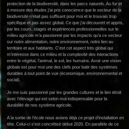
protection de la biodiversité, dans les parcs naturels. Au fur et
à mesure des études j’ai pris conscience que le secteur de la
biodiversité n’était pas suffisant pour moi et le trouvais trop
spécifique et pas assez global. Ce que j’ai découvert et appris,
par les cours, stages et expériences professionnelles sur le
milieu agricole m’a passionné par les impacts qu’a ce secteur
sur notre alimentation, notre environnement, notre lien au
territoire et aux habitants. C’est cet aspect très global qui
m’intéresse dans ce milieu et la complexité des interactions
entre le végétal, l’animal, le sol, les humains. Avoir une vision
globale est pour moi une des clefs pour batir des systèmes
durables à tout point de vue (économique, environnemental et
social).
Je me suis passionné par les grandes cultures et le lien étroit
avec l’élevage qui est selon moi indispensable pour la
durabilité de nos système agricole.
A la sortie de l’école nous avions déjà ce projet d’installation en
tête. Celui-ci s’est concrétisé début 2020. En parallèle de ce