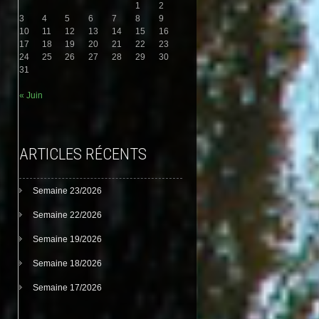
1
2
3
4
5
6
7
8
9
10
11
12
13
14
15
16
17
18
19
20
21
22
23
24
25
26
27
28
29
30
31
« Juin
ARTICLES RÉCENTS
Semaine 23/2026
Semaine 22/2026
Semaine 19/2026
Semaine 18/2026
Semaine 17/2026