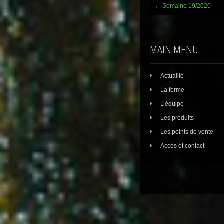
Post
←
Semaine 19/2020
navigation
MAIN MENU
Actualité
La ferme
L’équipe
Les produits
Les points de vente
Accès et contact