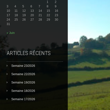
1
2
3
4
5
6
7
8
9
10
11
12
13
14
15
16
17
18
19
20
21
22
23
24
25
26
27
28
29
30
31
« Juin
ARTICLES RÉCENTS
Semaine 23/2026
Semaine 22/2026
Semaine 19/2026
Semaine 18/2026
Semaine 17/2026