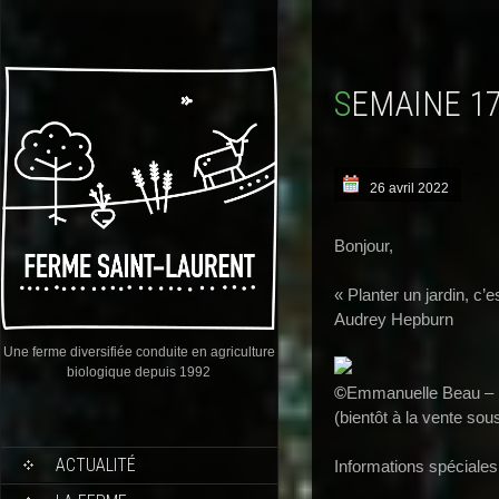
SEMAINE 1
26 avril 2022
Bonjour,
« Planter un jardin, c’
Audrey Hepburn
Une ferme diversifiée conduite en agriculture
biologique depuis 1992
©
Emmanuelle Beau – R
(bientôt à la vente so
ACTUALITÉ
Informations spéciales