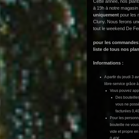
Cette année, nos plant
à 19h à notre magasin 
uniquement
pour les
Cluny. Nous ferons une
tout le weekend De Fe
pour les commandes
liste de tous nos plan
Informations :
A partir du jeudi 3 av
libre-service grâce à
Vous pouvez appor
Des bouteilles
vous ne possé
facturées 0,40
Pour les personn
bouteille ne vous
vide et propre en
0,40€.