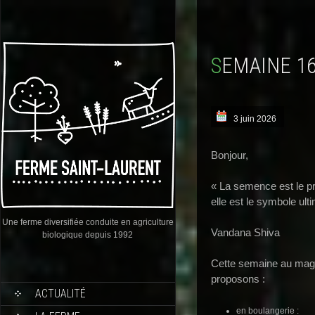
SEMAINE 1
3 juin 2026
Bonjour,
« La semence est le pr
elle est le symbole ult
Une ferme diversifiée conduite en agriculture
Vandana Shiva
biologique depuis 1992
Cette semaine au maga
proposons :
ACTUALITÉ
en boulangerie :