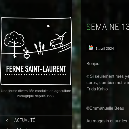
SEMAINE 1
1 avril 2024
Bonjour,
« Si seulement mes ye
corps, combien notre id
Frida Kahlo
Une ferme diversifiée conduite en agriculture
biologique depuis 1992
©Emmanuelle Beau
ACTUALITÉ
Au magasin et sur les