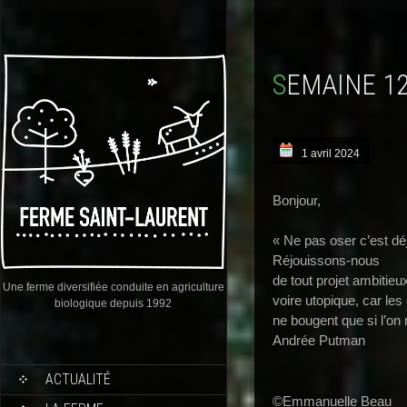
SEMAINE 1
1 avril 2024
Bonjour,
« Ne pas oser c’est dé
Réjouissons-nous
de tout projet ambitieu
Une ferme diversifiée conduite en agriculture
voire utopique, car le
biologique depuis 1992
ne bougent que si l’on 
Andrée Putman
ACTUALITÉ
©Emmanuelle Beau