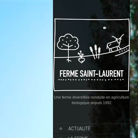
Une ferme diversifiée conduite en agriculture
biologique depuis 1992
ACTUALITÉ