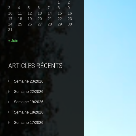
1
2
3
4
5
6
7
8
9
10
11
12
13
14
15
16
17
18
19
20
21
22
23
24
25
26
27
28
29
30
31
« Juin
ARTICLES RÉCENTS
Semaine 23/2026
Semaine 22/2026
Semaine 19/2026
Semaine 18/2026
Semaine 17/2026