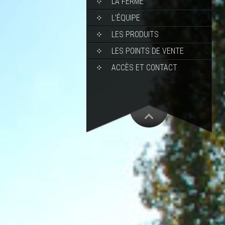
LA FERME
L’ÉQUIPE
LES PRODUITS
LES POINTS DE VENTE
ACCÈS ET CONTACT