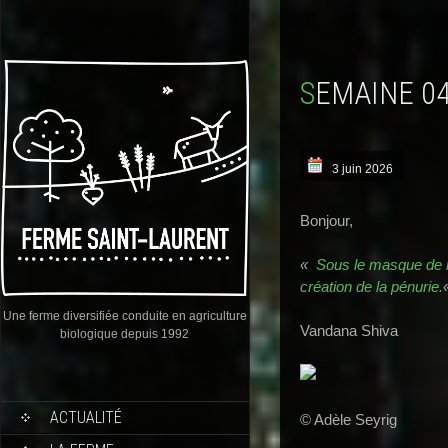
SEMAINE 0
3 juin 2026
Bonjour,
«
Sous le masque de la
création de la pénurie.
Une ferme diversifiée conduite en agriculture
Vandana Shiva
biologique depuis 1992
ACTUALITÉ
© Adèle Seyrig