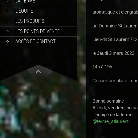
LA FERME
L’ÉQUIPE
aromatique et d’engrai
LES PRODUITS
au Domaine St Lauren
LES POINTS DE VENTE
Lieu-dit St Laurent 71
ACCÈS ET CONTACT
le Jeudi 3 mars 2022
14h à 19h
Conseil sur place : cho
Bonne semaine
A jeudi, vendredi ou s
L’équipe de la ferme
@ferme_stlaurent