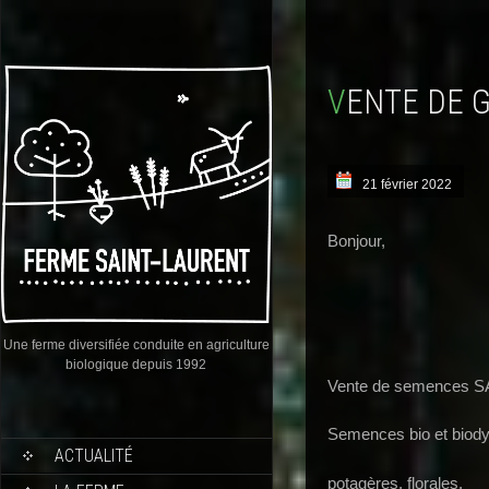
VENTE DE 
21 février 2022
Bonjour,
Une ferme diversifiée conduite en agriculture
biologique depuis 1992
Vente de semences S
Semences bio et biod
ACTUALITÉ
potagères, florales,