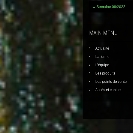
Post
←
Semaine 08/2022
navigation
MAIN MENU
Actualité
La ferme
L’équipe
Les produits
Les points de vente
Accès et contact