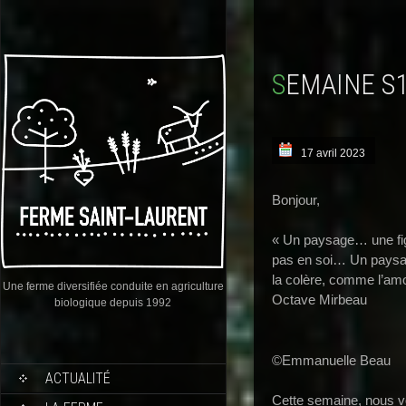
SEMAINE S
17 avril 2023
Bonjour,
« Un paysage… une fig
pas en soi… Un paysag
la colère, comme l’am
Une ferme diversifiée conduite en agriculture
Octave Mirbeau
biologique depuis 1992
©Emmanuelle Beau
ACTUALITÉ
Cette semaine, nous v