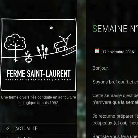
SEMAINE N
17 novembre 2016
Bonjour,
Soyons bref court et c
Cette semaine c’est de
Une ferme diversifiée conduite en agriculture
n’arrivera que la sema
biologique depuis 1992
Je retourne préparer l’
troupeaux (et oui, l’heu
ACTUALITÉ
Baptiste vous fera une