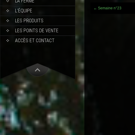
LA FERME
Post
←
Semaine n°23
L’ÉQUIPE
navigation
LES PRODUITS
LES POINTS DE VENTE
ACCÈS ET CONTACT