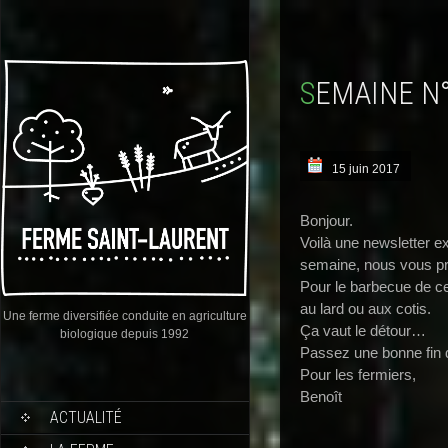
SEMAINE N
15 juin 2017
Bonjour.
Voilà une newsletter 
semaine, nous vous pr
Pour le barbecue de ce
au lard ou aux cotis.
Une ferme diversifiée conduite en agriculture
Ça vaut le détour…
biologique depuis 1992
Passez une bonne fin 
Pour les fermiers,
Benoît
ACTUALITÉ