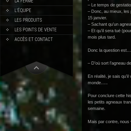
LA FERME
– Le temps de gestatio
L’ÉQUIPE
– Donc, au mieux, les
15 janvier.
LES PRODUITS
– Sachant qu’un agnea
LES POINTS DE VENTE
– Et qu’il sera tué (po
mois plus tard.
ACCÈS ET CONTACT
Donc la question est…
– D’où sort l’agneau 
En réalité, je sais qu’i
monde…..
Pour conclure cette hi
les petits agneaux tra
semaine.
Mais par contre, nous 