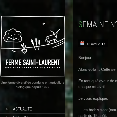
SEMAINE N
13 avril 2017
Bonjour
Alors voilà… Cette sema
En tant qu’éleveur de 
Une ferme diversifiée conduite en agriculture
chaque mi-avril.
biologique depuis 1992
Je vous explique.
ACTUALITÉ
– Les brebis sont (nat
partir du 15 août.