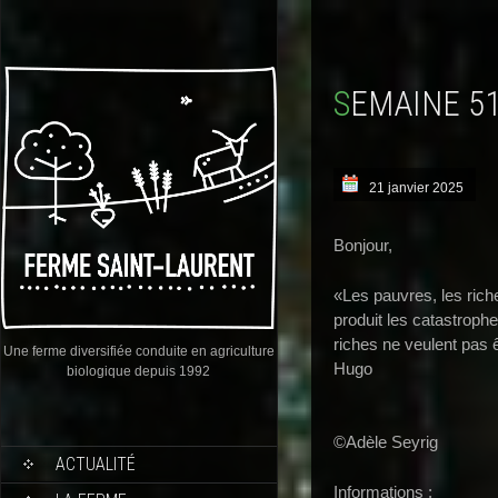
SEMAINE 5
21 janvier 2025
Bonjour,
«Les pauvres, les riches
produit les catastrophe
riches ne veulent pas 
Une ferme diversifiée conduite en agriculture
Hugo
biologique depuis 1992
©Adèle Seyrig
ACTUALITÉ
Informations :