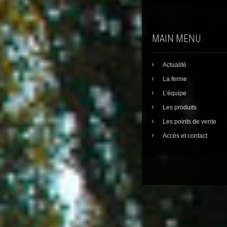
navigation
MAIN MENU
Actualité
La ferme
L’équipe
Les produits
Les points de vente
Accès et contact