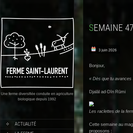
SEMAINE 4
3 juin 2026
Bonjour,
« Dès que tu avances s
Djalâl ad-Dîn Rûmi
Une ferme diversifiée conduite en agriculture
biologique depuis 1992
Les raclettes de la fe
ACTUALITÉ
Cette semaine au maga
proposons :