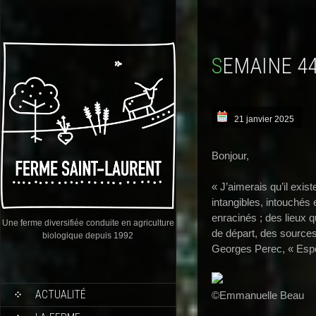
SEMAINE 4
21 janvier 2025
Bonjour,
« J’aimerais qu’il exis
intangibles, intouchés
enracinés ; des lieux q
Une ferme diversifiée conduite en agriculture
de départ, des sources
biologique depuis 1992
Georges Perec, « Esp
ACTUALITÉ
©Emmanuelle Beau