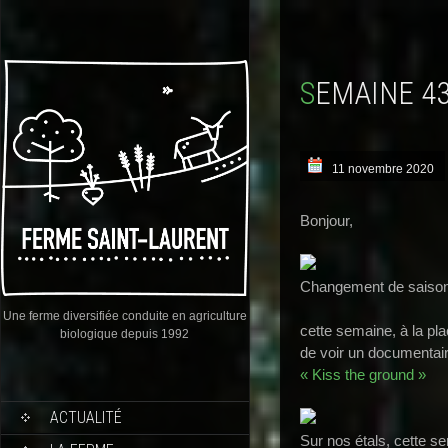
SEMAINE 4
11 novembre 2020
Bonjour,
Changement de saiso
Une ferme diversifiée conduite en agriculture
cette semaine, à la pl
biologique depuis 1992
de voir un documentaire 
« Kiss the ground »
ACTUALITÉ
Sur nos étals, cette s