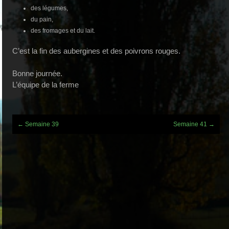
des légumes,
du pain,
des fromages et du lait.
C’est la fin des aubergines et des poivrons rouges.
Bonne journée.
L’équipe de la ferme
Post
←
Semaine 39
Semaine 41
→
navigation