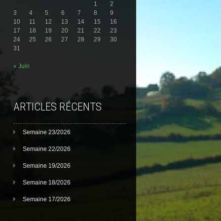
1
2
3
4
5
6
7
8
9
10
11
12
13
14
15
16
17
18
19
20
21
22
23
24
25
26
27
28
29
30
31
« Juin
ARTICLES RÉCENTS
Semaine 23/2026
Semaine 22/2026
Semaine 19/2026
Semaine 18/2026
Semaine 17/2026