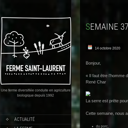
SEMAINE 3
14 octobre 2020
Bonjour,
« Il faut être l’homme d
René Char
Une ferme diversifiée conduite en agriculture
biologique depuis 1992
La serre est prête pour
Cette semaine, nous a
ACTUALITÉ
du porc,