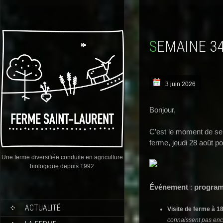
SEMAINE 3
3 juin 2026
Bonjour,
C’est le moment de se r
ferme, jeudi 28 août po
Une ferme diversifiée conduite en agriculture
biologique depuis 1992
Événement
:
program
ACTUALITÉ
Visite de ferme à 18
connaissent pas enco