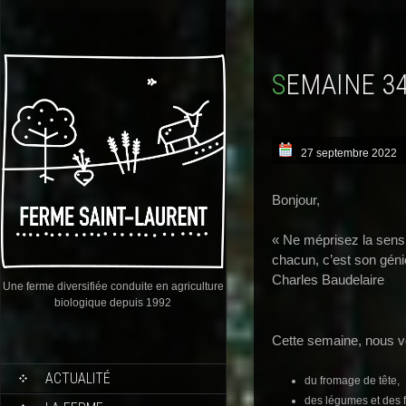
SEMAINE 3
27 septembre 2022
Bonjour,
« Ne méprisez la sensib
chacun, c’est son géni
Charles Baudelaire
Une ferme diversifiée conduite en agriculture
biologique depuis 1992
Cette semaine, nous v
ACTUALITÉ
du fromage de tête,
des légumes et des fr