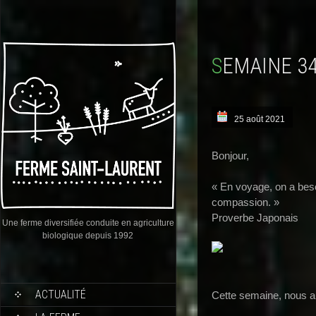
SEMAINE 3
25 août 2021
Bonjour,
« En voyage, on a bes
compassion. »
Proverbe Japonais
Une ferme diversifiée conduite en agriculture
biologique depuis 1992
ACTUALITÉ
Cette semaine, nous a