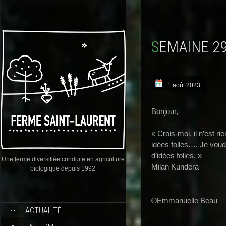
SEMAINE 2
1 août 2023
Bonjour,
« Crois-moi, il n’est r
idées folles…. Je voud
d’idées folles. »
Une ferme diversifiée conduite en agriculture
Milan Kundera
biologique depuis 1992
©Emmanuelle Beau
ACTUALITÉ