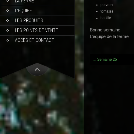
LA FERME
poivron
L’ÉQUIPE
tomates
basilic.
LES PRODUITS
Bonne semaine
LES POINTS DE VENTE
L’équipe de la ferme
ACCÈS ET CONTACT
Post
←
Semaine 25
navigation