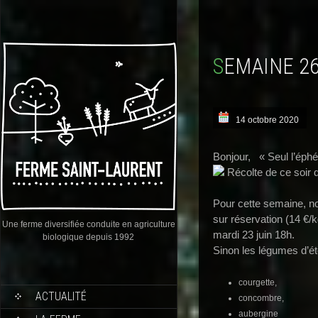
SEMAINE 2
14 octobre 2020
Bonjour, « Seul l’éph
Récolte de ce soir 
Pour cette semaine, n
sur réservation (14 €/k
Une ferme diversifiée conduite en agriculture
mardi 23 juin 18h.
biologique depuis 1992
Sinon les légumes d’été
courgette,
ACTUALITÉ
concombre,
aubergine