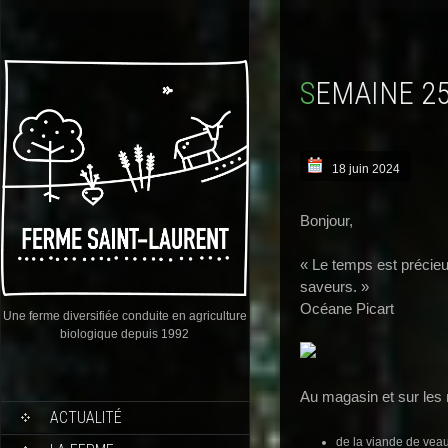
SEMAINE 2
18 juin 2024
Bonjour,
« Le temps est précieux
saveurs. »
Océane Picart
Une ferme diversifiée conduite en agriculture
biologique depuis 1992
Au magasin et sur les
ACTUALITÉ
de la viande de veau