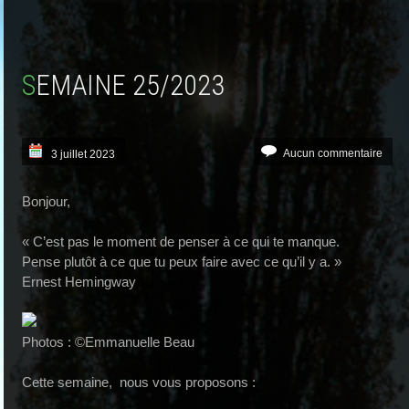
SEMAINE 25/2023
Aucun commentaire
3 juillet 2023
Bonjour,
« C’est pas le moment de penser à ce qui te manque.
Pense plutôt à ce que tu peux faire avec ce qu’il y a. »
Ernest Hemingway
Photos : ©Emmanuelle Beau
Cette semaine, nous vous proposons :