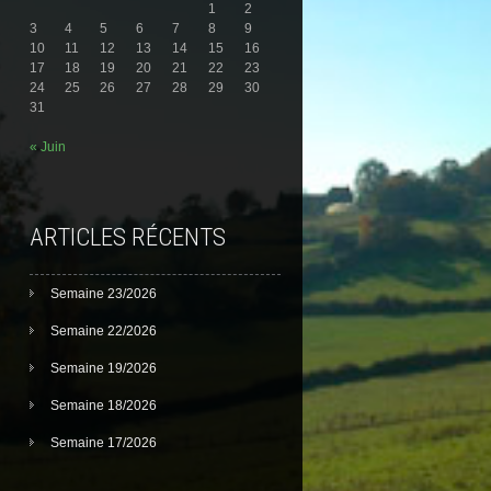
1
2
3
4
5
6
7
8
9
10
11
12
13
14
15
16
17
18
19
20
21
22
23
24
25
26
27
28
29
30
31
« Juin
ARTICLES RÉCENTS
Semaine 23/2026
Semaine 22/2026
Semaine 19/2026
Semaine 18/2026
Semaine 17/2026