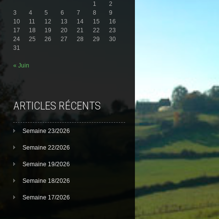
1
2
3
4
5
6
7
8
9
10
11
12
13
14
15
16
17
18
19
20
21
22
23
24
25
26
27
28
29
30
31
« Juin
ARTICLES RÉCENTS
Semaine 23/2026
Semaine 22/2026
Semaine 19/2026
Semaine 18/2026
Semaine 17/2026