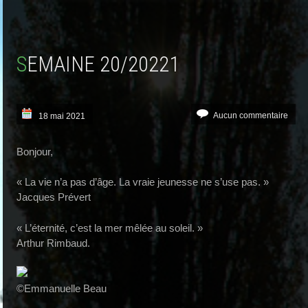
SEMAINE 20/20221
Aucun commentaire
18 mai 2021
Bonjour,
« La vie n’a pas d’âge. La vraie jeunesse ne s’use pas. »
Jacques Prévert
« L’éternité, c’est la mer mêlée au soleil. »
Arthur Rimbaud.
©Emmanuelle Beau