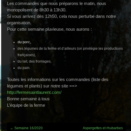
Les commandes que nous préparons le matin, nous
monopolisent de 8h30 à 13h30.
Si vous arrivez dès 12h50, cela nous perturbe dans notre
organisation.
Pour cette semaine pluvieuse, nous aurons :
du porc,
des légumes de la ferme et d’ailleurs (on privilégie les productions
françaises),
du lait, des fromages,
du pain.
Toutes les informations sur les commandes (liste des
légumes et plants) sur notre site ==>
http://fermesaintlaurent.com/
Bonne semaine à tous
L’équipe de la ferme
Post
←
Semaine 16/2020
Aspergettes et rhubarbes