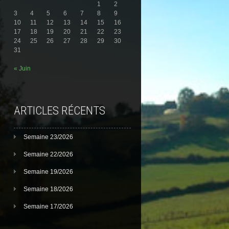
1
2
3
4
5
6
7
8
9
10
11
12
13
14
15
16
17
18
19
20
21
22
23
24
25
26
27
28
29
30
31
« Juin
ARTICLES RÉCENTS
Semaine 23/2026
Semaine 22/2026
Semaine 19/2026
Semaine 18/2026
Semaine 17/2026