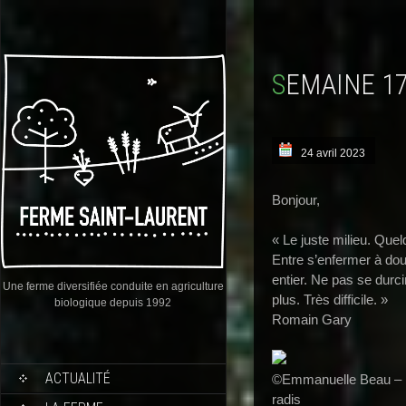
SEMAINE 1
24 avril 2023
Bonjour,
« Le juste milieu. Quel
Entre s’enfermer à doub
entier. Ne pas se durci
Une ferme diversifiée conduite en agriculture
plus. Très difficile. »
biologique depuis 1992
Romain Gary
ACTUALITÉ
©Emmanuelle Beau – Des
radis