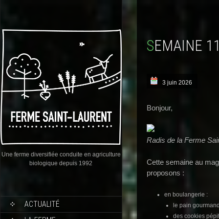
SEMAINE 1
3 juin 2026
Bonjour,
Radis de la Ferme Sai
Une ferme diversifiée conduite en agriculture
Cette semaine au maga
biologique depuis 1992
proposons :
en boulangerie :
ACTUALITÉ
le pain gourmand
des cookies pépit