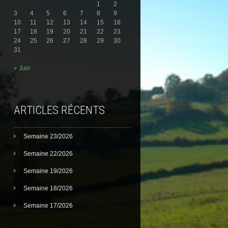
1
2
3
4
5
6
7
8
9
10
11
12
13
14
15
16
17
18
19
20
21
22
23
24
25
26
27
28
29
30
31
« Juin
ARTICLES RÉCENTS
Semaine 23/2026
Semaine 22/2026
Semaine 19/2026
Semaine 18/2026
Semaine 17/2026