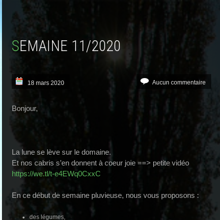
SEMAINE 11/2020
Aucun commentaire
18 mars 2020
Bonjour,
La lune se lève sur le domaine.
Et nos cabris s’en donnent à coeur joie ==> petite vidéo
https://we.tl/t-e4EWq0CxxC
En ce début de semaine pluvieuse, nous vous proposons :
des légumes,