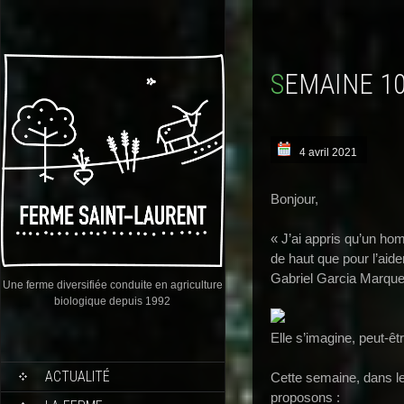
SEMAINE 1
4 avril 2021
Bonjour,
« J’ai appris qu’un hom
de haut que pour l’aider
Gabriel Garcia Marqu
Une ferme diversifiée conduite en agriculture
biologique depuis 1992
Elle s’imagine, peut-êt
ACTUALITÉ
Cette semaine, dans l
proposons :